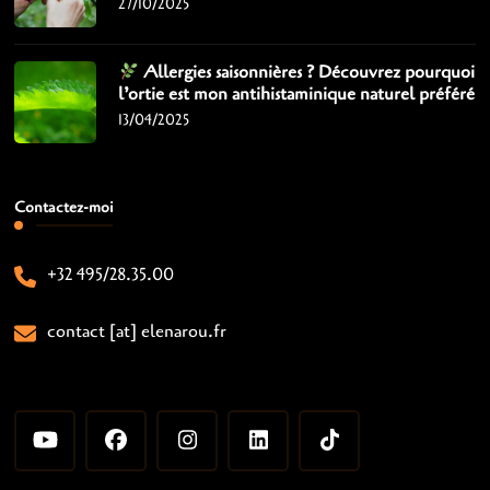
27/10/2025
Allergies saisonnières ? Découvrez pourquoi
l’ortie est mon antihistaminique naturel préféré
13/04/2025
Contactez-moi
+32 495/28.35.00
contact [at] elenarou.fr