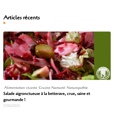
Articles récents
Alimentation vivante
Crusine Namasté
Naturopathie
Salade aigronctueuse à la betterave, crue, saine et
gourmande !
27/10/2025