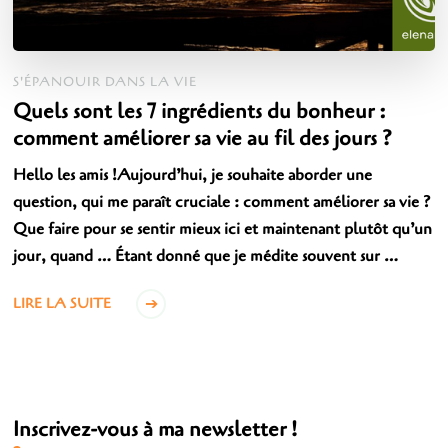
S'ÉPANOUIR DANS LA VIE
Quels sont les 7 ingrédients du bonheur :
comment améliorer sa vie au fil des jours ?
Hello les amis !Aujourd’hui, je souhaite aborder une
question, qui me paraît cruciale : comment améliorer sa vie ?
Que faire pour se sentir mieux ici et maintenant plutôt qu’un
jour, quand … Étant donné que je médite souvent sur …
LIRE LA SUITE
Inscrivez-vous à ma newsletter !