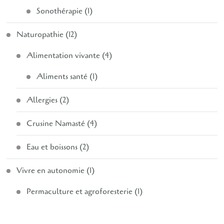
Sonothérapie
(1)
Naturopathie
(12)
Alimentation vivante
(4)
Aliments santé
(1)
Allergies
(2)
Crusine Namasté
(4)
Eau et boissons
(2)
Vivre en autonomie
(1)
Permaculture et agroforesterie
(1)