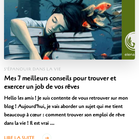
S'ÉPANOUIR DANS LA VIE
Mes 7 meilleurs conseils pour trouver et
exercer un job de vos rêves
Hello les amis ! Je suis contente de vous retrouver sur mon
blog ! Aujourd’hui, je vais aborder un sujet qui me tient
beaucoup à cœur : comment trouver son emploi de rêve
dans la vie ! Il est vrai …
LIRE LA SUITE