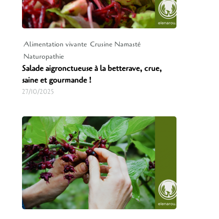
Alimentation vivante
Crusine Namasté
Naturopathie
Salade aigronctueuse à la betterave, crue,
saine et gourmande !
27/10/2025