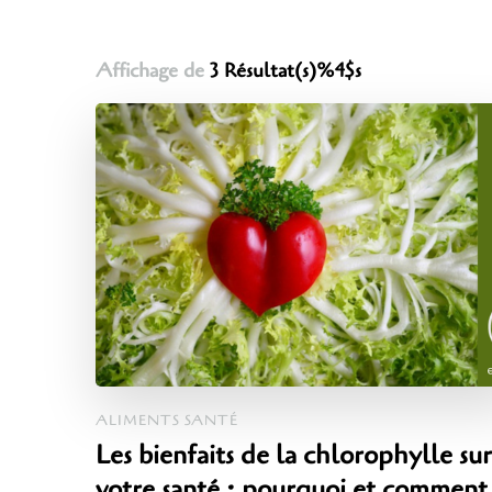
Affichage de
3 Résultat(s)%4$s
ALIMENTS SANTÉ
Les bienfaits de la chlorophylle sur
votre santé : pourquoi et comment 