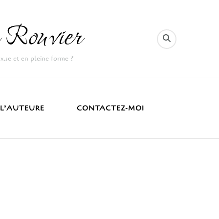
 Rouvier
ux.se et en pleine forme ?
 L’AUTEURE
CONTACTEZ-MOI