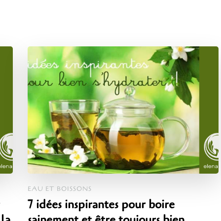
EAU ET BOISSONS
7 idées inspirantes pour boire
la
sainement et être toujours bien