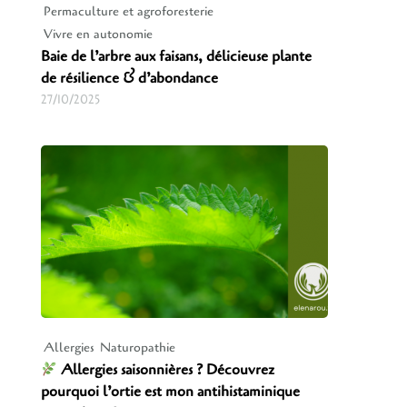
Permaculture et agroforesterie
Vivre en autonomie
Baie de l’arbre aux faisans, délicieuse plante
de résilience & d’abondance
27/10/2025
Allergies
Naturopathie
Allergies saisonnières ? Découvrez
pourquoi l’ortie est mon antihistaminique