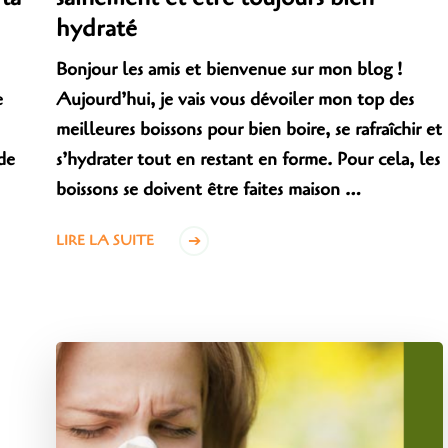
hydraté
Bonjour les amis et bienvenue sur mon blog !
e
Aujourd’hui, je vais vous dévoiler mon top des
meilleures boissons pour bien boire, se rafraîchir et
de
s’hydrater tout en restant en forme. Pour cela, les
boissons se doivent être faites maison …
LIRE LA SUITE