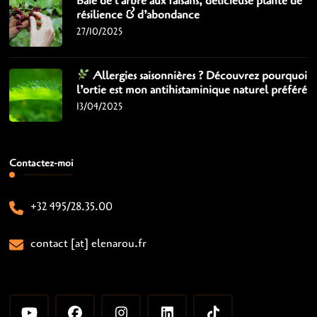
Baie de l’arbre aux faisans, délicieuse plante de
résilience & d’abondance
27/10/2025
Allergies saisonnières ? Découvrez pourquoi
l’ortie est mon antihistaminique naturel préféré
13/04/2025
Contactez-moi
+32 495/28.35.00
contact [at] elenarou.fr