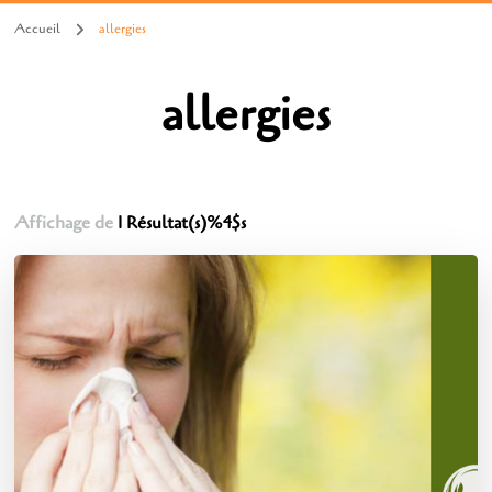
Accueil
allergies
allergies
Affichage de
1 Résultat(s)%4$s