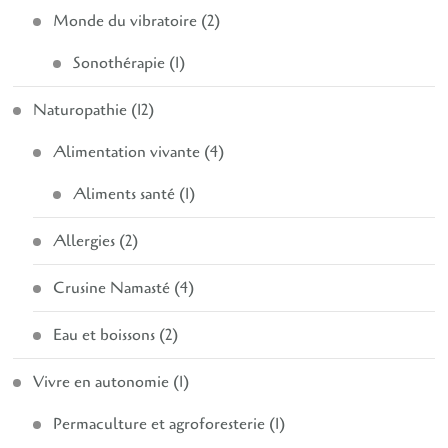
Monde du vibratoire
(2)
Sonothérapie
(1)
Naturopathie
(12)
Alimentation vivante
(4)
Aliments santé
(1)
Allergies
(2)
Crusine Namasté
(4)
Eau et boissons
(2)
Vivre en autonomie
(1)
Permaculture et agroforesterie
(1)