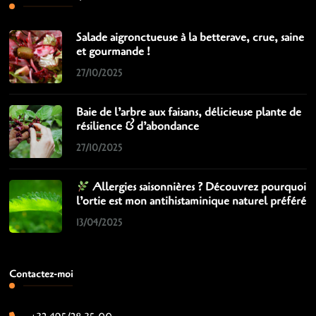
Salade aigronctueuse à la betterave, crue, saine
et gourmande !
27/10/2025
Baie de l’arbre aux faisans, délicieuse plante de
résilience & d’abondance
27/10/2025
Allergies saisonnières ? Découvrez pourquoi
l’ortie est mon antihistaminique naturel préféré
13/04/2025
Contactez-moi