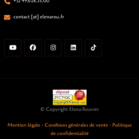
+32 495/28.35.00
contact [at] elenarou.fr
© Copyright Elena Rouvier
Mention légale
-
Condtions générales de vente
-
Politique
de confidentialité