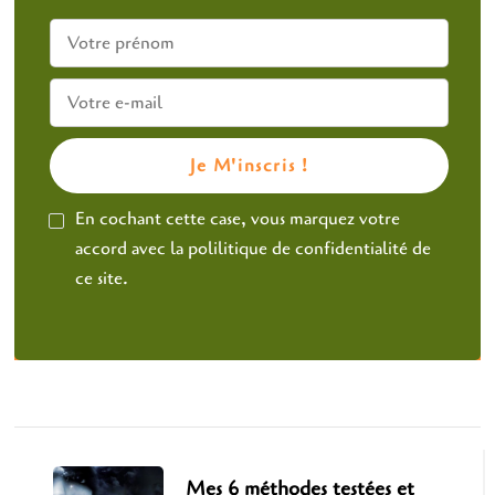
En cochant cette case, vous marquez votre
accord avec la polilitique de confidentialité de
ce site.
Navigation
d'article
Mes 6 méthodes testées et