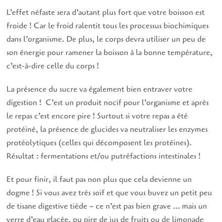
L’effet néfaste sera d’autant plus fort que votre boisson est
froide ! Car le froid ralentit tous les processus biochimiques
dans l’organisme. De plus, le corps devra utiliser un peu de
son énergie pour ramener la boisson à la bonne température,
c’est-à-dire celle du corps !
La présence du sucre va également bien entraver votre
digestion ! C’est un produit nocif pour l’organisme et après
le repas c’est encore pire ! Surtout si votre repas a été
protéiné, la présence de glucides va neutraliser les enzymes
protéolytiques (celles qui décomposent les protéines).
Résultat : fermentations et/ou putréfactions intestinales !
Et pour finir, il faut pas non plus que cela devienne un
dogme ! Si vous avez très soif et que vous buvez un petit peu
de tisane digestive tiède – ce n’est pas bien grave … mais un
verre d’eau glacée, ou pire de jus de fruits ou de limonade