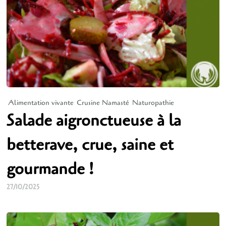
Alimentation vivante
Crusine Namasté
Naturopathie
Salade aigronctueuse à la
betterave, crue, saine et
gourmande !
27/10/2025