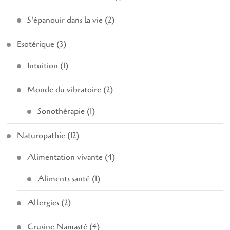
S'épanouir dans la vie
(2)
Esotérique
(3)
Intuition
(1)
Monde du vibratoire
(2)
Sonothérapie
(1)
Naturopathie
(12)
Alimentation vivante
(4)
Aliments santé
(1)
Allergies
(2)
Crusine Namasté
(4)