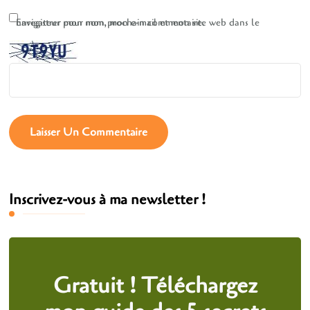
Enregistrer mon nom, mon e-mail et mon site web dans le navigateur pour mon prochain commentaire.
Inscrivez-vous à ma newsletter !
Gratuit ! Téléchargez