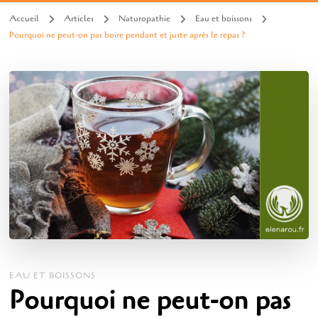
Accueil
Articles
Naturopathie
Eau et boissons
Pourquoi ne peut-on pas boire pendant et juste après le repas ?
EAU ET BOISSONS
Pourquoi ne peut-on pas