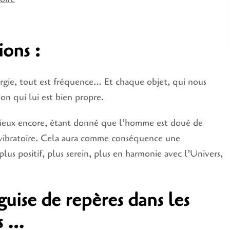
ions :
nergie, tout est fréquence… Et chaque objet, qui nous
ion qui lui est bien propre.
 Mieux encore, étant donné que l’homme est doué de
u vibratoire. Cela aura comme conséquence une
plus positif, plus serein, plus en harmonie avec l’Univers,
guise de repères dans les
es …