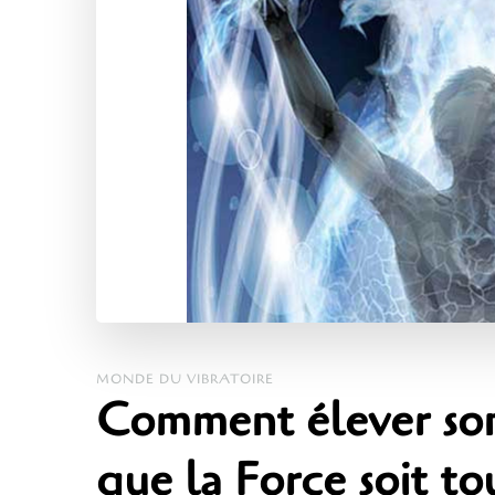
MONDE DU VIBRATOIRE
Comment élever son
que la Force soit to