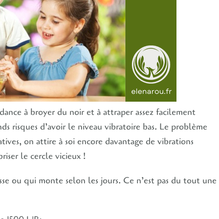
ance à broyer du noir et à attraper assez facilement
nds risques d’avoir le niveau vibratoire bas. Le problème
tives, on attire à soi encore davantage de vibrations
iser le cercle vicieux !
se ou qui monte selon les jours. Ce n’est pas du tout une