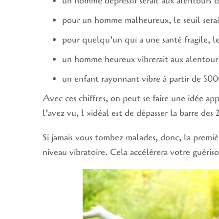
un homme dépressif serait aux alentours 
pour un homme malheureux, le seuil sera
pour quelqu’un qui a une santé fragile, l
un homme heureux vibrerait aux alentour
un enfant rayonnant vibre à partir de 50
Avec ces chiffres, on peut se faire une idée a
l’avez vu, l »idéal est de dépasser la barre de
Si jamais vous tombez malades, donc, la premièr
niveau vibratoire. Cela accélérera votre guériso