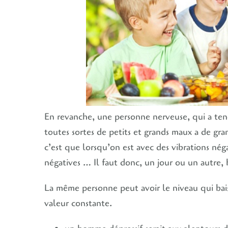
En revanche, une personne nerveuse, qui a tend
toutes sortes de petits et grands maux a de gra
c’est que lorsqu’on est avec des vibrations néga
négatives … Il faut donc, un jour ou un autre, br
La même personne peut avoir le niveau qui bais
valeur constante.