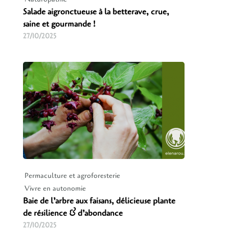
Salade aigronctueuse à la betterave, crue,
saine et gourmande !
27/10/2025
Permaculture et agroforesterie
Vivre en autonomie
Baie de l’arbre aux faisans, délicieuse plante
de résilience & d’abondance
27/10/2025