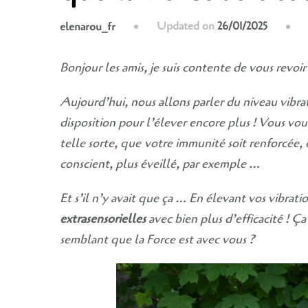
Updated on
26/01/2025
elenarou_fr
Bonjour les amis, je suis contente de vous revoir
Aujourd’hui, nous allons parler du niveau vibr
disposition pour l’élever encore plus ! Vous vo
telle sorte, que
votre immunité soit renforcée,
conscient, plus éveillé, par exemple …
Et s’il n’y avait que ça … En élevant vos vibra
extrasensorielles
avec bien plus d’efficacité ! Ça
semblant que la Force est avec vous ?