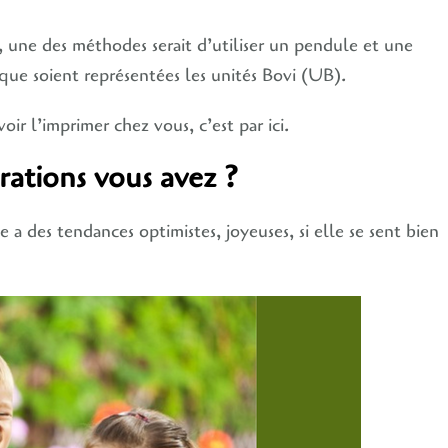
e, une des méthodes serait d’utiliser un pendule et une
t que soient représentées les unités Bovi (UB).
ir l’imprimer chez vous, c’est par ici.
ations vous avez ?
 a des tendances optimistes, joyeuses, si elle se sent bien