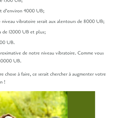
de 1500 UB;
it d’environ 4000 UB;
e niveau vibratoire serait aux alentours de 8000 UB;
s de 12000 UB et plus;
000 UB.
pproximative de notre niveau vibratoire. Comme vous
s 20000 UB.
e chose à faire, ce serait chercher à augmenter votre
n !