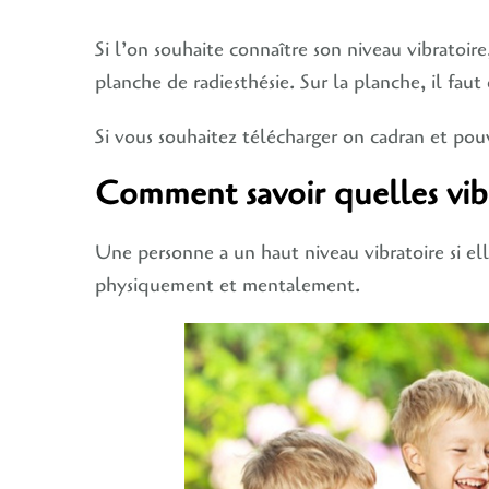
Si l’on souhaite connaître son niveau vibratoir
planche de radiesthésie. Sur la planche, il fau
Si vous souhaitez télécharger on cadran et pouvo
Comment savoir quelles vibr
Une personne a un haut niveau vibratoire si elle
physiquement et mentalement.