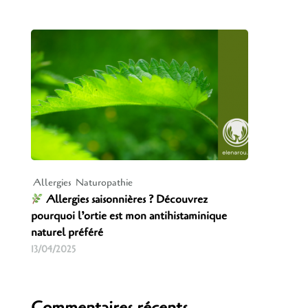
Allergies
Naturopathie
Allergies saisonnières ? Découvrez
pourquoi l’ortie est mon antihistaminique
naturel préféré
13/04/2025
Commentaires récents