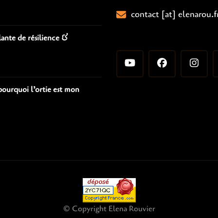
contact [at] elenarou.f
plante de résilience &
pourquoi l’ortie est mon
© Copyright Elena Rouvier