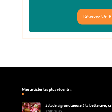
Réservez Un B
Mes articles les plus récents :
Salade aigronctueuse à la betterave, c
27/10/2025