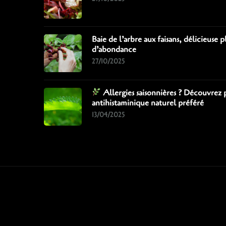
Baie de l’arbre aux faisans, délicieuse 
d’abondance
27/10/2025
Allergies saisonnières ? Découvrez 
antihistaminique naturel préféré
13/04/2025