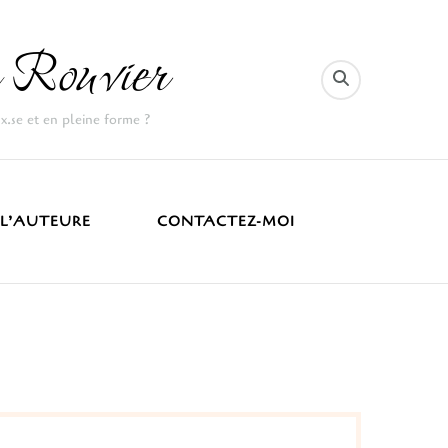
 Rouvier
ux.se et en pleine forme ?
 L’AUTEURE
CONTACTEZ-MOI