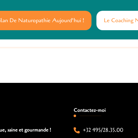
ilan De Naturopathie Aujourd'hui !
Le Coaching 
Contactez-moi
+32 495/28.35.00
rue, saine et gourmande !