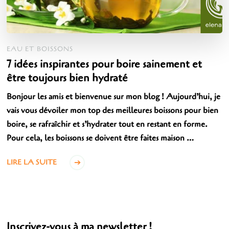
EAU ET BOISSONS
7 idées inspirantes pour boire sainement et
être toujours bien hydraté
Bonjour les amis et bienvenue sur mon blog ! Aujourd’hui, je
vais vous dévoiler mon top des meilleures boissons pour bien
boire, se rafraîchir et s’hydrater tout en restant en forme.
Pour cela, les boissons se doivent être faites maison …
LIRE LA SUITE
Inscrivez-vous à ma newsletter !