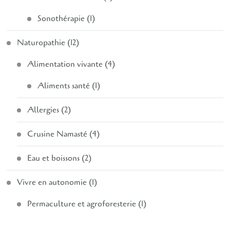
Sonothérapie
(1)
Naturopathie
(12)
Alimentation vivante
(4)
Aliments santé
(1)
Allergies
(2)
Crusine Namasté
(4)
Eau et boissons
(2)
Vivre en autonomie
(1)
Permaculture et agroforesterie
(1)