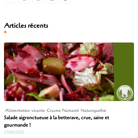
Articles récents
Alimentation vivante
Crusine Namasté
Naturopathie
Salade aigronctueuse à la betterave, crue, saine et
gourmande !
27/10/2025