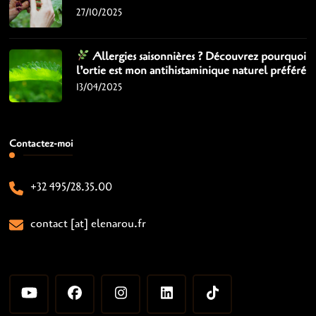
27/10/2025
Allergies saisonnières ? Découvrez pourquoi
l’ortie est mon antihistaminique naturel préféré
13/04/2025
Contactez-moi
+32 495/28.35.00
contact [at] elenarou.fr