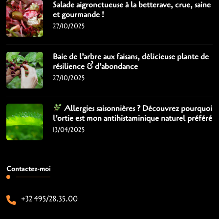
Salade aigronctueuse à la betterave, crue, saine
et gourmande !
27/10/2025
Baie de l’arbre aux faisans, délicieuse plante de
résilience & d’abondance
27/10/2025
Allergies saisonnières ? Découvrez pourquoi
l’ortie est mon antihistaminique naturel préféré
13/04/2025
Contactez-moi
+32 495/28.35.00